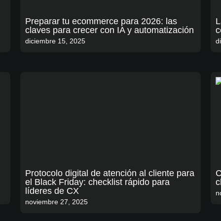
n
Preparar tu ecommerce para 2026: las
L
claves para crecer con IA y automatización
c
diciembre 15, 2025
d
Protocolo digital de atención al cliente para
C
el Black Friday: checklist rápido para
c
líderes de CX
n
noviembre 27, 2025