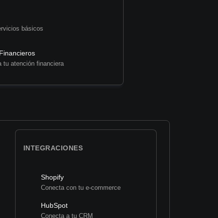
rvicios básicos
 Financieros
 tu atención financiera
INTEGRACIONES
Shopify
Conecta con tu e-commerce
HubSpot
Conecta a tu CRM