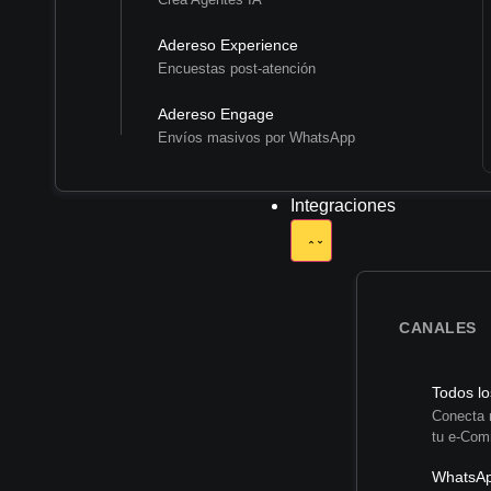
Adereso Experience
Encuestas post-atención
Adereso Engage
Envíos masivos por WhatsApp
Integraciones
CANALES
Todos lo
Conecta 
tu e-Co
WhatsA