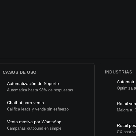
INDUSTRIAS
CASOS DE USO
Automotri
Automatización de Soporte
Optimiza t
Automatiza hasta 98% de respuestas
Chatbot para venta
Retail ven
Califica leads y vende sin esfuerzo
Mejora tu 
Venta masiva por WhatsApp
Retail pos
Campañas outbound en simple
CX post v