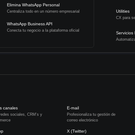
Elimina WhatsApp Personal
Utilities
Centraliza todo en un número empresarial
CX para se
WhatsApp Business API
Conecta tu negocio a la plataforma oficial
Servicios
Automatiza
s canales
E-mail
redes sociales, CRM’s y
Profesionaliza tu gestión de
mmerce
correo electrónico
pp
X (Twitter)