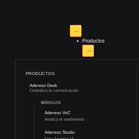
Productos
PRODUCTOS
Adereso Desk
Centraliza tu comunicación
MÓDULOS
Adereso VoC
Analiza el sentimiento
Adereso Studio
Crea Agentes IA