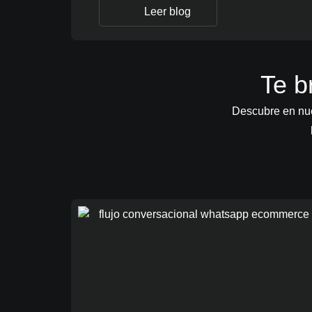
Leer blog
Te b
Descubre en nue