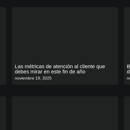
Las métricas de atención al cliente que
B
debes mirar en este fin de año
d
noviembre 19, 2025
n