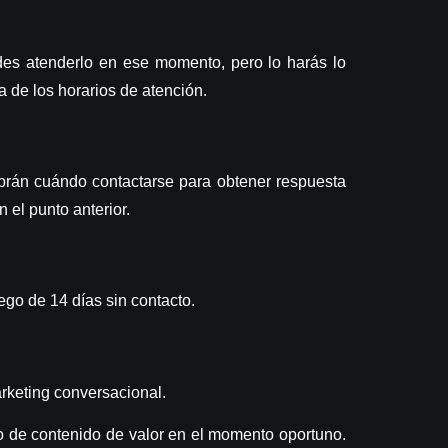
edes atenderlo en ese momento
, pero lo harás lo
a de los horarios de atención.
sabrán cuándo contactarse para obtener respuesta
el punto anterior.
ego de 14 días sin contacto
.
arketing conversacional.
o de contenido de valor en el momento oportuno.