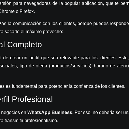
sión para navegadores de la popular aplicación, que te perm
hrome o Firefox.
izas la comunicación con los clientes, porque puedes responde
ara sacarle el máximo provecho:
ial Completo
ad de crear un perfil que sea relevante para los clientes. Es
sociales, tipo de oferta (productos/servicios), horario de ate
s es fundamental para potenciar la confianza de los clientes.
fil Profesional
de negocios en
WhatsApp Business.
Por eso, no debería ser un
a transmitir profesionalismo.