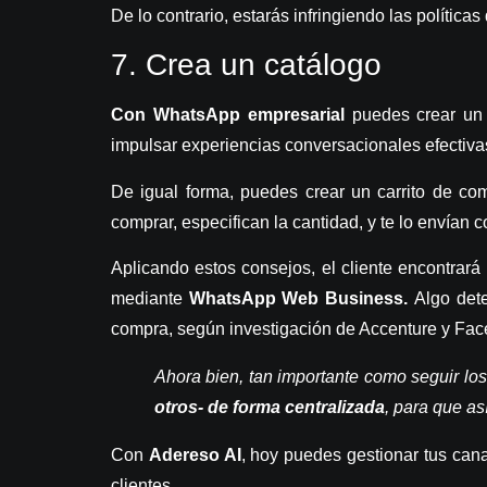
De lo contrario, estarás infringiendo las
política
7.
Crea un catálogo
Con WhatsApp empresarial
puedes crear un c
impulsar experiencias conversacionales efectivas
De igual forma, puedes crear un
carrito de co
comprar, especifican la cantidad, y te lo envía
Aplicando estos consejos, el cliente encontrará
mediante
WhatsApp Web Business.
Algo det
compra,
según investigación de Accenture y Fa
Ahora bien, tan importante como seguir lo
otros- de forma centralizada
, para que as
Con
Adereso AI
, hoy puedes gestionar tus can
clientes.