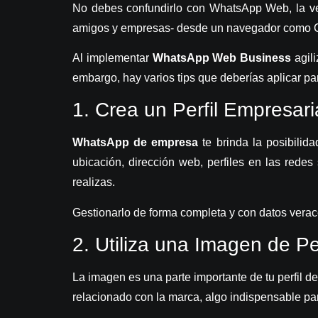
No debes confundirlo con WhatsApp Web, la ver
amigos y empresas- desde un navegador como C
Al implementar
WhatsApp Web Business
agil
embargo, hay varios tips que deberías aplicar p
1.
Crea un Perfil Empresar
WhatsApp de empresa
te brinda la posibilid
ubicación, dirección web, perfiles en las redes 
realizas.
Gestionarlo de forma completa y con datos verace
2.
Utiliza una Imagen de Per
La imagen es una parte importante de tu perfil 
relacionado con la marca, algo indispensable par