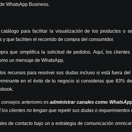
s de WhatsApp Business
.
atálogo para facilitar la visualización de los productos o s
 y que faciliten el recorrido de compra del consumidor.
mpra
que simplifica la solicitud de pedidos. Aquí, los client
n como un mensaje de WhatsApp.
 los recursos para resolver sus dudas incluso si está fuera del
erminante en el éxito de tu negocio si consideras que 83% de
cebook
.
s consejos anteriores es
administrar canales como WhatsApp
í los clientes no tengan que repetir sus dudas o requerimiento
ales de contacto bajo un a estrategia de comunicación omnican