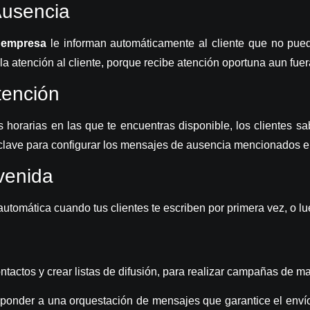
Ausencia
 empresa
le informan automáticamente al cliente que no pu
a atención al cliente, porque recibe atención oportuna aun fuer
tención
jas horarias en las que te encuentras disponible, los clientes 
lave para configurar los mensajes de ausencia mencionados en 
venida
utomática cuando tus clientes te escriben por primera vez,
o lu
ntactos y crear listas de difusión, para realizar campañas de m
ponder a una orquestación de mensajes que garantice el enví