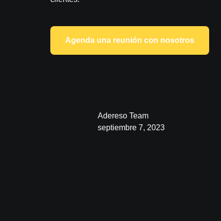
Agenda una reunión con nosotros
Adereso Team
septiembre 7, 2023