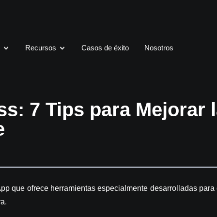
s
Recursos
Casos de éxito
Nosotros
: 7 Tips para Mejorar la
e
App que ofrece
herramientas especialmente desarrolladas
para 
ra.