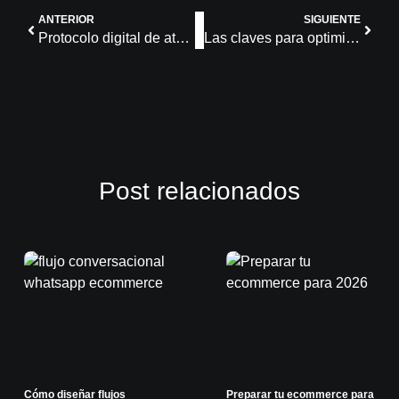
ANTERIOR
SIGUIENTE
Protocolo digital de atención al cliente para el Black Friday: checklist rápido para líderes de CX
Las claves para optimizar tu conversión con WhatsApp Business
Post relacionados
Cómo diseñar flujos
Preparar tu ecommerce para