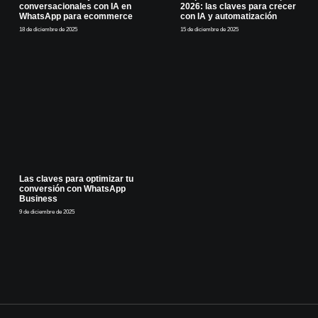
conversacionales con IA en
2026: las claves para crecer
WhatsApp para ecommerce
con IA y automatización
18 de diciembre de 2025
15 de diciembre de 2025
Las claves para optimizar tu
conversión con WhatsApp
Business
9 de diciembre de 2025