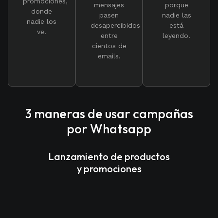
promociones,
mensajes
porque
donde
pasen
nadie las
nadie los
desapercibidos
está
ve.
entre
leyendo.
cientos de
emails.
3 maneras de usar campañas
por Whatsapp
Lanzamiento de productos
y promociones