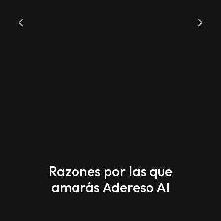
Razones por las que
amarás Adereso AI