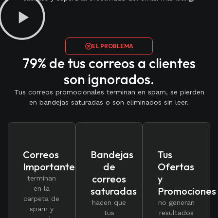
EL PROBLEMA
79% de tus correos a clientes
son ignorados.
Tus correos promocionales terminan en spam, se pierden
en bandejas saturadas o son eliminados sin leer.
Correos
Bandejas
Tus
Importantes
de
Ofertas
correos
y
terminan
en la
saturadas
Promociones
carpeta de
hacen que
no generan
spam y
tus
resultados