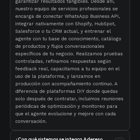
garantizar resultados tangibles. Desde ahí,
nuestro equipo de servicios profesionales se
encarga de conectar WhatsApp Business API,
integrar nativamente con Shopify, HubSpot,
Salesforce o tu CRM actual, y entrenar el
agente con tu base de conocimiento, catálogo
de productos y flujos conversacionales
específicos de tu negocio. Realizamos pruebas
controladas, refinamos respuestas según
feedback real, capacitamos a tu equipo en el
uso de la plataforma, y lanzamos en
producción con acompañamiento continuo. A
diferencia de plataformas DIY donde quedas
solo después de contratar, incluimos reuniones
periódicas de optimización y monitoreo para
que el agente evolucione y mejore con cada
conversación.
¿Con qué sistemas se integra Adereso