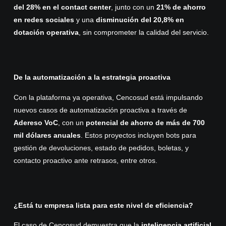
del 28% en el contact center
, junto con un
21% de ahorro
en redes sociales
y una
disminución del 20,8% en
dotación operativa
, sin comprometer la calidad del servicio.
De la automatización a la estrategia proactiva
Con la plataforma ya operativa, Cencosud está impulsando
nuevos casos de automatización proactiva a través de
Adereso VoC
, con un
potencial de ahorro de más de 700
mil dólares anuales
. Estos proyectos incluyen bots para
gestión de devoluciones, estado de pedidos, boletas, y
contacto proactivo ante retrasos, entre otros.
¿Está tu empresa lista para este nivel de eficiencia?
El caso de Cencosud demuestra que la
inteligencia artificial