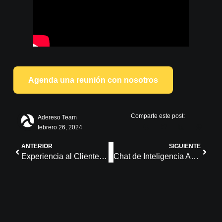
Agenda una reunión con nosotros
Comparte este post:
Adereso Team
febrero 26, 2024
ANTERIOR
SIGUIENTE
Experiencia al Cliente 2024: Tendencias y Transformación
Chat de Inteligencia Artificial: qué es y para qué sirve