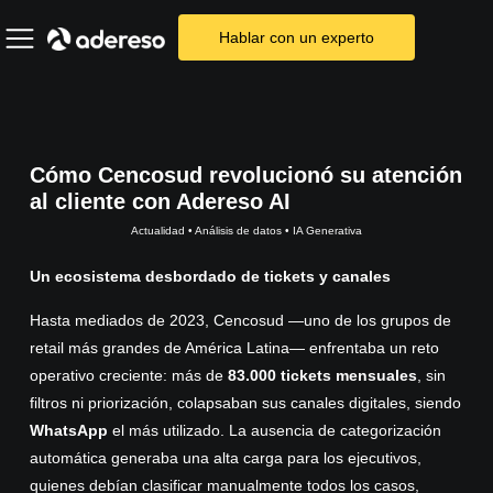
Hablar con un experto
Cómo Cencosud revolucionó su atención
al cliente con Adereso AI
Actualidad
•
Análisis de datos
•
IA Generativa
Un ecosistema desbordado de tickets y canales
Hasta mediados de 2023, Cencosud —uno de los grupos de
retail más grandes de América Latina— enfrentaba un reto
operativo creciente: más de
83.000 tickets mensuales
, sin
filtros ni priorización, colapsaban sus canales digitales, siendo
WhatsApp
el más utilizado. La ausencia de categorización
automática generaba una alta carga para los ejecutivos,
quienes debían clasificar manualmente todos los casos,