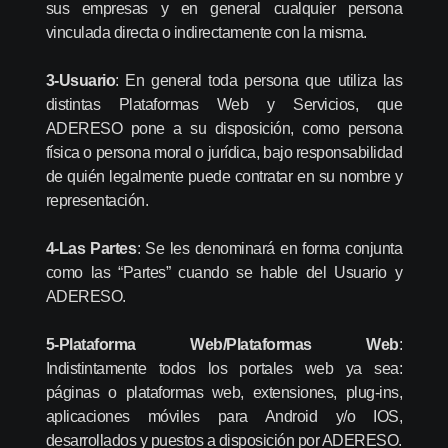
sus empresas y en general cualquier persona
vinculada directa o indirectamente con la misma.
3-Usuario
: En general toda persona que utiliza las
distintas Plataformas Web y Servicios, que
ADERESO pone a su disposición, como persona
física o persona moral o jurídica, bajo responsabilidad
de quién legalmente puede contratar en su nombre y
representación.
4-Las Partes
: Se les denominará en forma conjunta
como las “Partes” cuando se hable del Usuario y
ADERESO.
5-Plataforma Web/Plataformas Web
:
Indistintamente todos los portales web ya sea:
páginas o plataformas web, extensiones, plug-ins,
aplicaciones móviles para Android y/o IOS,
desarrollados y puestos a disposición por ADERESO.