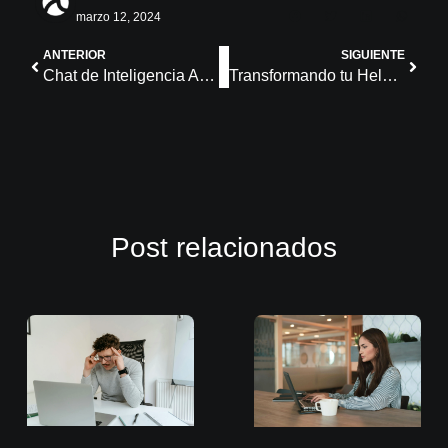
marzo 12, 2024
ANTERIOR
SIGUIENTE
Chat de Inteligencia Artificial: qué es y para qué sirve
Transformando tu Helpdesk con IA: Insights de clientes
Post relacionados