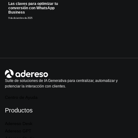
Las claves para optimizar tu
conversión con WhatsApp
Business
9 de diciembre de 2025
Suite de soluciones de IA Generativa para centralizar, automatizar y
potenciar la interacción con clientes.
Centro de Ayuda
Productos
Adereso Desk
Adereso GPT