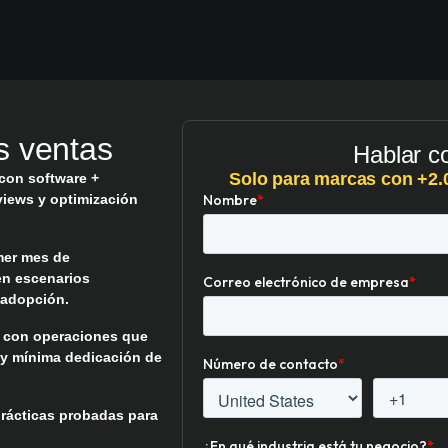
s ventas
Hablar c
Solo para marcas con +2
 con software +
iews y optimización
mer mes de
en escenarios
 adopción.
, con operaciones que
 y mínima dedicación de
rácticas probadas para