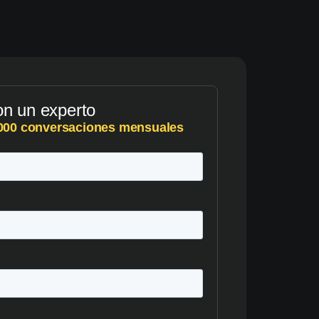
on un experto
.000 conversaciones mensuales