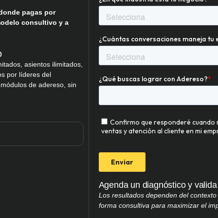
, donde pagas por
odelo consultivo y a
o
tados, asientos ilimitados,
 por líderes del
 módulos de adereso, sin
Agenda un diagnóstico y valida s
Los resultados dependen del contexto 
forma consultiva para maximizar el im