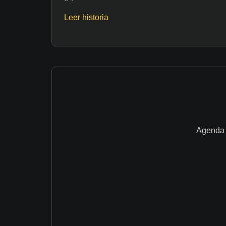
Leer historia
Agenda u