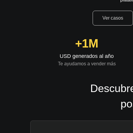
Ver casos
+1M
USD generados al año
Te ayudamos a vender más
Descubre
po