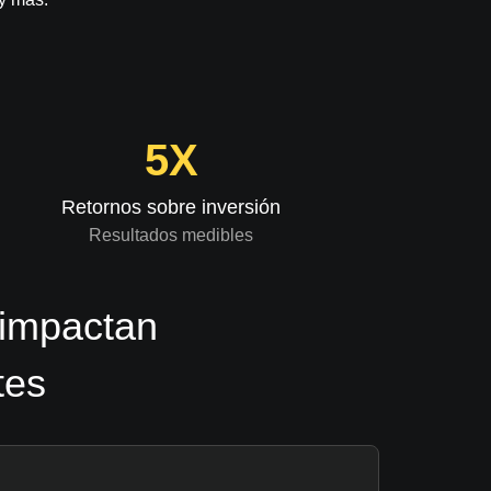
5X
Retornos sobre inversión
Resultados medibles
 impactan
tes