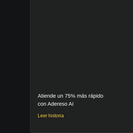
Atiende un 75% más rápido
con Adereso AI
Leer historia