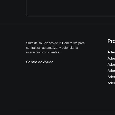
Pr
Suite de soluciones de IA Generativa para
centralizar, automatizar y potenciar la
Ade
interacción con clientes.
Ade
Centro de Ayuda
Ader
Ade
Ader
Ade