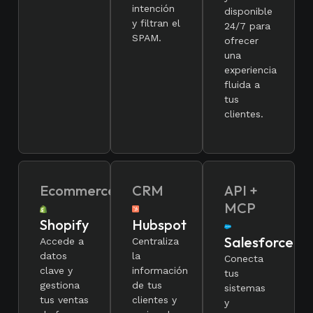
intención
disponible
y filtran el
24/7 para
SPAM.
ofrecer
una
experiencia
fluida a
tus
clientes.
Ecommerce
CRM
API +
MCP
Shopify
Hubspot
Salesforce
Accede a
Centraliza
datos
la
Conecta
clave y
información
tus
gestiona
de tus
sistemas
tus ventas
clientes y
y