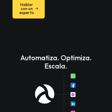
Hablar
con un
experto
Automatiza. Optimiza.
Escala.