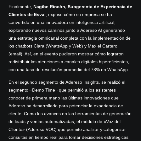
Finalmente,
Nagibe Rincón, Subgerenta de Experiencia de
Clientes de Esval
, expuso cómo su empresa se ha
convertido en una innovadora en inteligencia artificial,
explorando nuevos caminos junto a Adereso AI generando
una estrategia omnicanal completa con la implementación de
los chatbots Clara (WhatsApp y Web) y Max el Cartero
(email). Así, en el evento pudieron mostrar cómo lograron
redistribuir las atenciones a canales digitales hipereficientes,
con una tasa de resolución promedio del 78% en WhatsApp.
En el segundo segmento de Adereso Insights, se realizó el
segmento «Demo Time» que permitió a los asistentes
conocer de primera mano las últimas innovaciones que
Adereso ha desarrollado para potenciar la experiencia de
cliente. Como los avances en las herramientas de generación
de leads y ventas automatizadas, el módulo de «Voz del
Cliente» (Adereso VOC) que permite analizar y categorizar
consultas en tiempo real para tomar decisiones estratégicas