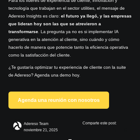
Para los líderes de experiencia de cliente, innovación y
tecnología que trabajan en el sector utilities, el mensaje de
Adereso Insights es claro:
el futuro ya llegó, y las empresas
que lideran hoy son las que se atrevieron a
transformarse
. La pregunta ya no es si implementar IA
generativa en la atención al cliente, sino cuándo y cómo
hacerlo de manera que potencie tanto la eficiencia operativa
como la satisfacción del cliente.
¿Te gustaría optimizar tu experiencia de cliente con la suite
de Adereso? Agenda una demo hoy.
Agenda una reunión con nosotros
Comparte este post:
Adereso Team
noviembre 21, 2025