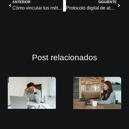
ANTERIOR
SIGUIENTE
Cómo vincular tus métricas de atención al cliente con resultados de negocio
Protocolo digital de atención al cliente para el Black Friday: checklist rápido para líderes de CX
Post relacionados