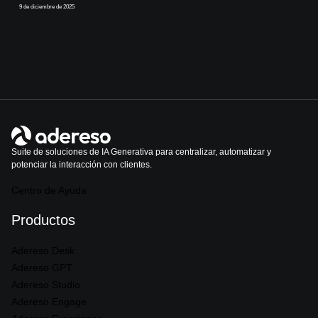
9 de diciembre de 2025
Suite de soluciones de IA Generativa para centralizar, automatizar y
potenciar la interacción con clientes.
Centro de Ayuda
Productos
Adereso Desk
Adereso GPT
Adereso Studio
Adereso Engage