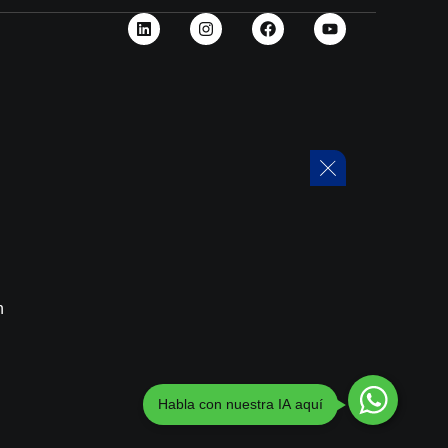
n
Habla con nuestra IA aquí