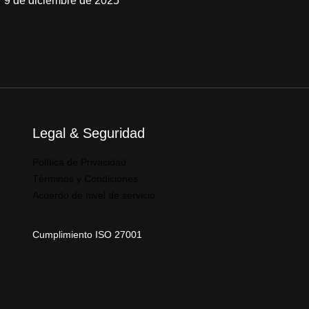
9 de diciembre de 2025
Legal & Seguridad
Política de Privacidad
Términos y Condiciones
Acuerdo de nivel de servicio
Cumplimiento ISO 27001