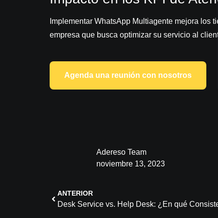
Implementar WhatsApp Multiagente mejora los tiem
empresa que busca optimizar su servicio al clien
Agenda una reunión con nosotros
Adereso Team
noviembre 13, 2023
ANTERIOR
Desk Service vs. Help Desk: ¿En qué Consis