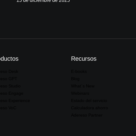
15 de diciembre de 2025
oductos
Recursos
reso Desk
E-books
reso GPT
Blog
eso Studio
What´s New
reso Engage
Webinars
eso Experience
Estado del servicio
reso VoC
Calculadora ahorro
Adereso Partner