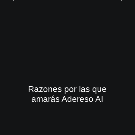
Razones por las que
amarás Adereso AI