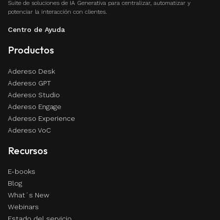
Suite de soluciones de IA Generativa para centralizar, automatizar y
potenciar la interacción con clientes.
Centro de Ayuda
Productos
Adereso Desk
Adereso GPT
Adereso Studio
Adereso Engage
Adereso Experience
Adereso VoC
Recursos
E-books
Blog
What´s New
Webinars
Estado del servicio