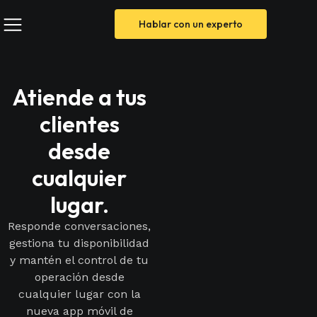
Hablar con un experto
Atiende a tus
clientes
desde
cualquier
lugar.
Responde conversaciones,
gestiona tu disponibilidad
y mantén el control de tu
operación desde
cualquier lugar con la
nueva app móvil de