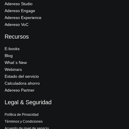
Adereso Studio
Adereso Engage
Adereso Experience
Adereso VoC
Recursos
E-books
Blog
What´s New
Webinars
Estado del servicio
Calculadora ahorro
Adereso Partner
Legal & Seguridad
Política de Privacidad
Términos y Condiciones
Acuerdo de nivel de servicio