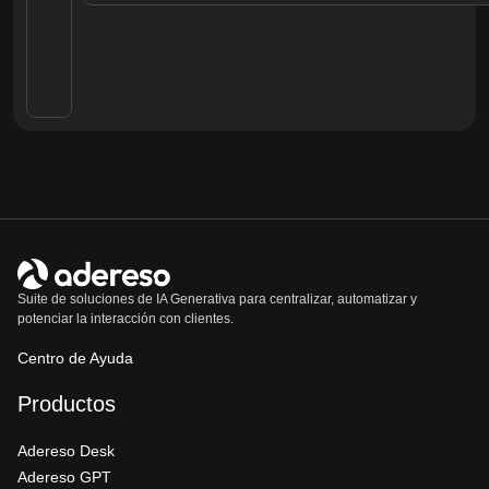
Suite de soluciones de IA Generativa para centralizar, automatizar y
potenciar la interacción con clientes.
Centro de Ayuda
Productos
Adereso Desk
Adereso GPT