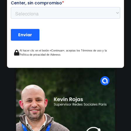
Al hacer clic en el botón «Continuar», aceptas los Términos de uso y la
Política de privacidad de Adereso.